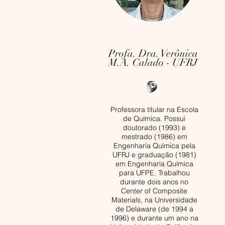
Profa. Dra. Verônica
M.A. Calado - UFRJ
Professora titular na Escola
de Química. Possui
doutorado (1993) e
mestrado (1986) em
Engenharia Química pela
UFRJ e graduação (1981)
em Engenharia Química
para UFPE. Trabalhou
durante dois anos no
Center of Composite
Materials, na Universidade
de Delaware (de 1994 a
1996) e durante um ano na