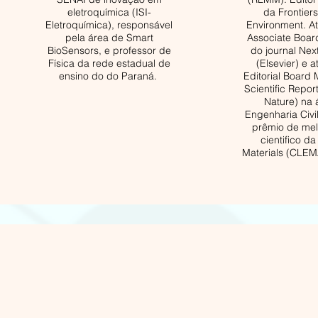
eletroquímica (ISI-
da Frontiers 
Eletroquímica), responsável
Environment. A
pela área de Smart
Associate Boa
BioSensors, e professor de
do journal Nex
Física da rede estadual de
(Elsevier) e 
ensino do do Paraná.
Editorial Board
Scientific Repor
Nature) na 
Engenharia Civi
prêmio de mel
cientifico d
Materials (CLEM