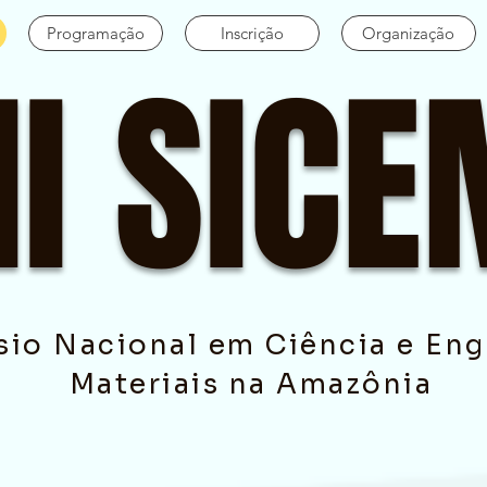
Programação
Inscrição
Organização
III SIC
sio Nacional em Ciência e Eng
Materiais na Amazônia