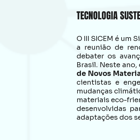
TECNOLOGIA SUSTE
O III SICEM é um 
a reunião de re
debater os avanç
Brasil. Neste ano,
de Novos Materia
cientistas e eng
mudanças climátic
materiais eco-frie
desenvolvidas pa
adaptações dos se