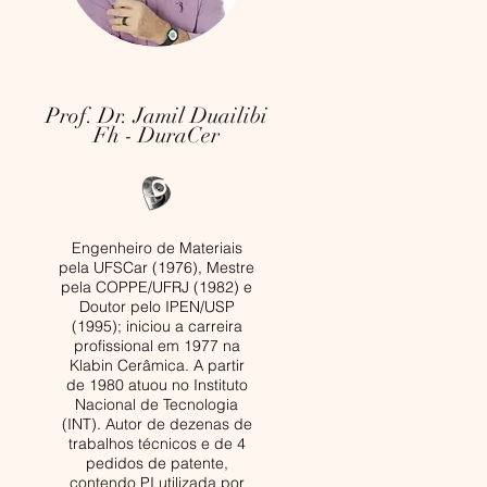
Prof. Dr. Jamil Duailibi
Fh - DuraCer
Engenheiro de Materiais
pela UFSCar (1976), Mestre
pela COPPE/UFRJ (1982) e
Doutor pelo IPEN/USP
(1995); iniciou a carreira
profissional em 1977 na
Klabin Cerâmica. A partir
de 1980 atuou no Instituto
Nacional de Tecnologia
(INT). Autor de dezenas de
trabalhos técnicos e de 4
pedidos de patente,
contendo PI utilizada por