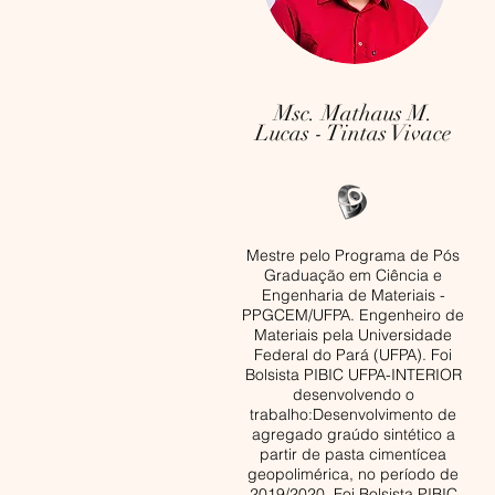
Msc. Mathaus M.
Lucas - Tintas Vivace
Mestre pelo Programa de Pós
Graduação em Ciência e
Engenharia de Materiais -
PPGCEM/UFPA. Engenheiro de
Materiais pela Universidade
Federal do Pará (UFPA). Foi
Bolsista PIBIC UFPA-INTERIOR
desenvolvendo o
trabalho:Desenvolvimento de
agregado graúdo sintético a
partir de pasta cimentícea
geopolimérica, no período de
2019/2020. Foi Bolsista PIBIC