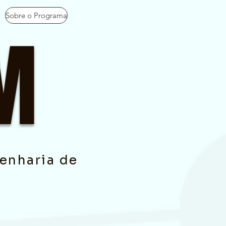
Sobre o Programa
EM
enharia de