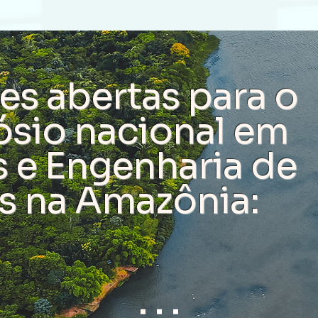
es abertas para o
ósio nacional em
s e Engenharia de
is na Amazônia: